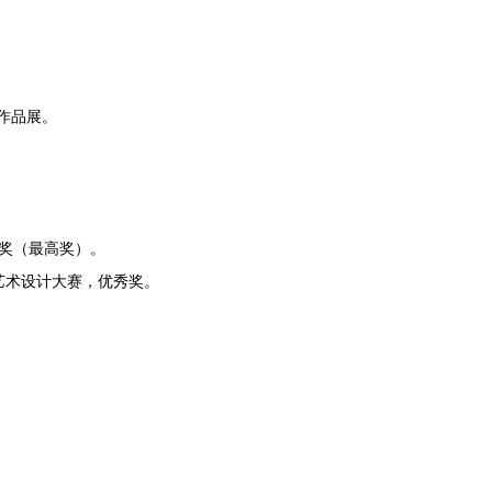
作品
展
。
。
品奖（最高奖）。
艺术设计大赛，优秀奖。