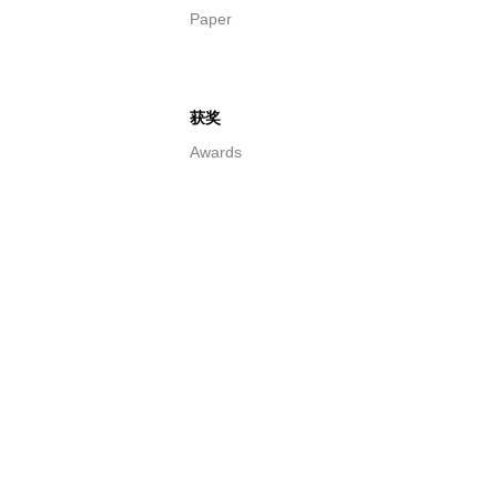
Paper
获奖
Awards