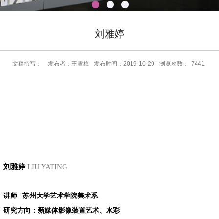
刘雅婷
文稿撰写：
发布者：王雪梅
发布时间：2019-10-29
浏览次数：
7441
刘雅
婷
LIU YATING
讲师 | 苏州大学艺术学院
美术
系
研究方向：新媒体影像装置艺术、水彩