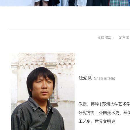
文稿撰写：
发布者
沈爱凤
Shen aifeng
教授、博导
|
苏州大学艺术学
研究方向：外国美术史、丝
工艺史、世界文明史