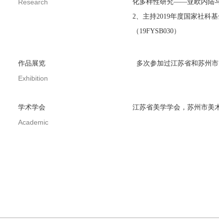
Research
化多样性研究——亚欧内陆
2
、主持
2019
年度国家社科基
（
19FYSB030
）
作品展览
多次参加过江苏省和苏州市
Exhibition
学术学会
江苏省美学学会，苏州市美
Academic