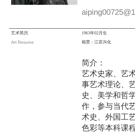
aiping00725@
艺术简历
1963
年
02
月生
Art Resume
籍贯：江苏兴化
简介：
艺术史家、艺
事艺术理论、
史、美学和哲
作，参与当代
术史、外国工
色彩等本科课