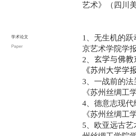
艺术》（四川
1
、无生机的跃
学术论文
Paper
京艺术学院学
2
、
玄学与佛教
《苏州大学学
3
、一战前的法
《苏州丝绸工
4
、德意志现代
《苏州丝绸工
5
、欧亚远古艺