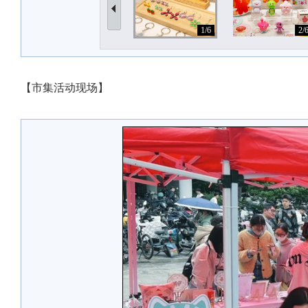
1/6
2/
【市集活动现场】