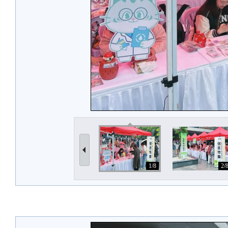
1/8
2/