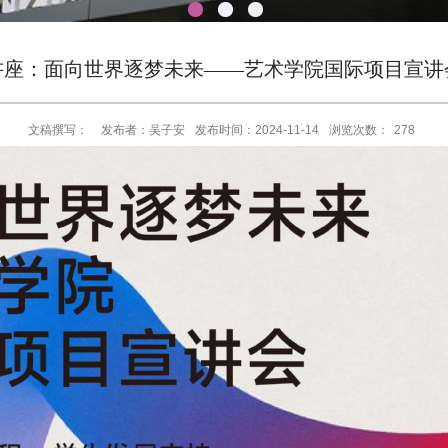
讲座：面向世界逐梦未来——艺术学院国际项目宣讲
文稿撰写：
发布者：吴子安
发布时间：2024-11-14
浏览次数：
278